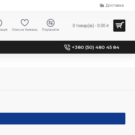
Доставка
0 товар(ів) - 0.00 ₴
ація
Список бажань
Порівняти
+380 (50) 480 45 84