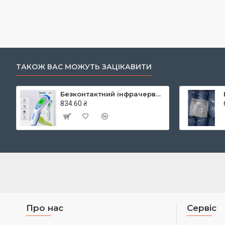
ТАКОЖ ВАС МОЖУТЬ ЗАЦІКАВИТИ
Безконтактний інфрачервоний термометр JXB-182, ТМ Berrcom
834.60 ₴
Про нас
Сервіс