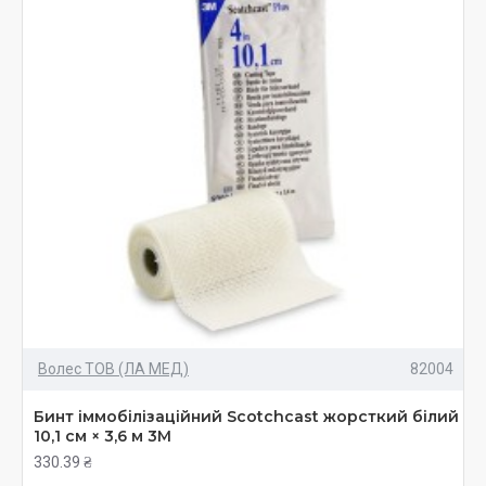
Волес ТОВ (ЛА МЕД)
82004
Бинт іммобілізаційний Scotchcast жорсткий білий
10,1 см × 3,6 м 3М
330.39 ₴