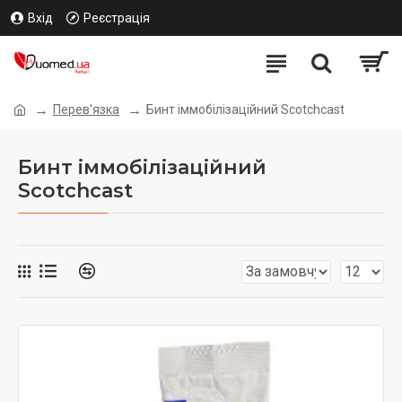
Вхід
Реєстрація
Перев'язка
Бинт іммобілізаційний Scotchcast
Бинт іммобілізаційний
Scotchcast