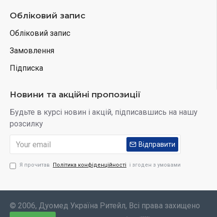
Обліковий запис
Обліковий запис
Замовлення
Підписка
Новини та акційні пропозиції
Будьте в курсі новин і акцій, підписавшись на нашу
розсилку
Відправити
Я прочитав
Політика конфіденційності
і згоден з умовами
© 2006, Дуомед Україна Ритейл, Всі права захищено