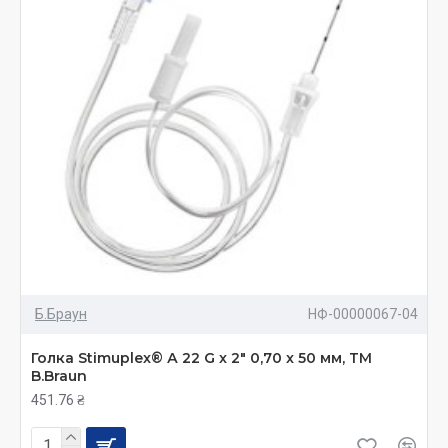
Б.Браун
НФ-00000067-04
Голка Stimuplex® А 22 G x 2" 0,70 x 50 мм, ТМ
B.Braun
451.76 ₴