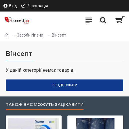
Вхід
Реєстрація
Засоби гігієни
Вінсепт
Вінсепт
У даній категорії немає товарів.
ПРОДОВЖИТИ
ТАКОЖ ВАС МОЖУТЬ ЗАЦІКАВИТИ