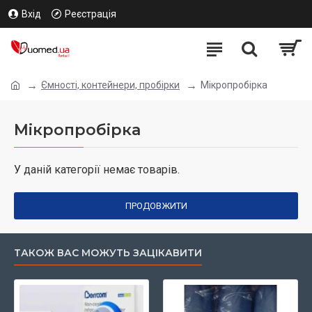
Вхід
Реєстрація
Ємності, контейнери, пробірки
Мікропробірка
Мікропробірка
У даній категорії немає товарів.
ПРОДОВЖИТИ
ТАКОЖ ВАС МОЖУТЬ ЗАЦІКАВИТИ