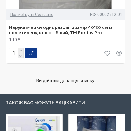
Полікс Групп Солюшнс
НФ-00002712-01
Нарукавчники одноразові, розмір 40*20 см із
поліетилену, колір - білий, ТМ Fortius Pro
1.10 ₴
Ви дійшли до кінця списку.
ТАКОЖ ВАС МОЖУТЬ ЗАЦІКАВИТИ