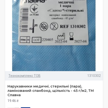
Технокомплекс ТОВ
1310302
Нарукавники медичні, стерильні (пара),
ламінований спанбонд, щільність - 45 г/м2, ТМ
Славна
19.46 ₴