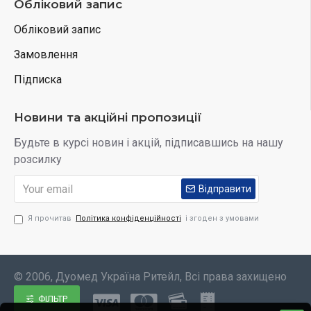
Обліковий запис
Обліковий запис
Замовлення
Підписка
Новини та акційні пропозиції
Будьте в курсі новин і акцій, підписавшись на нашу
розсилку
Відправити
Я прочитав
Політика конфіденційності
і згоден з умовами
© 2006, Дуомед Україна Ритейл, Всі права захищено
ФІЛЬТР