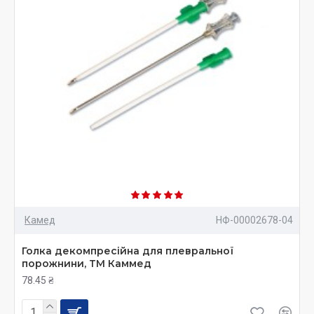
Камед
НФ-00002678-04
Голка декомпресійна для плевральної
порожнини, ТМ Каммед
78.45 ₴