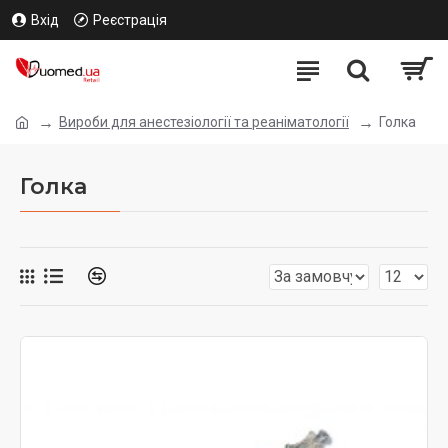
Вхід
Реєстрація
Вироби для анестезіології та реаніматології
Голка
Голка