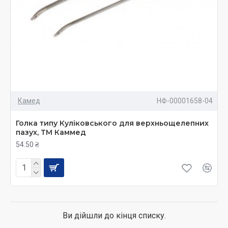
Камед
НФ-00001658-04
Голка типу Куліковського для верхньощелепних
пазух, ТМ Каммед
54.50 ₴
Ви дійшли до кінця списку.