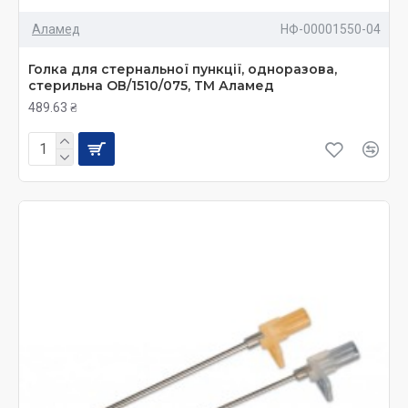
Аламед
НФ-00001550-04
Голка для стернальної пункції, одноразова,
стерильна ОВ/1510/075, ТМ Аламед
489.63 ₴