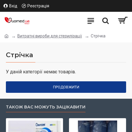
Вхід
Реєстрація
Витратні вироби для стерилізації
Стрічка
Стрічка
У даній категорії немає товарів.
ПРОДОВЖИТИ
ТАКОЖ ВАС МОЖУТЬ ЗАЦІКАВИТИ