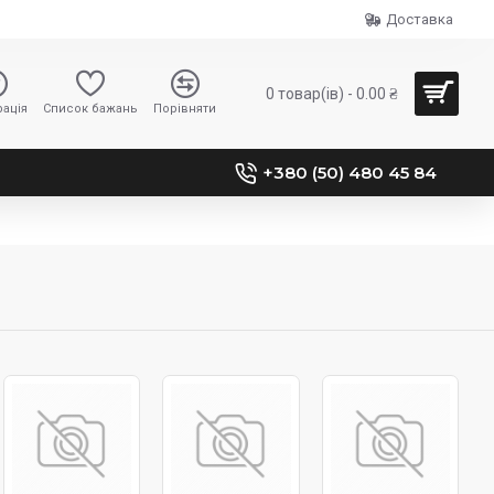
Доставка
0 товар(ів) - 0.00 ₴
ація
Список бажань
Порівняти
+380 (50) 480 45 84