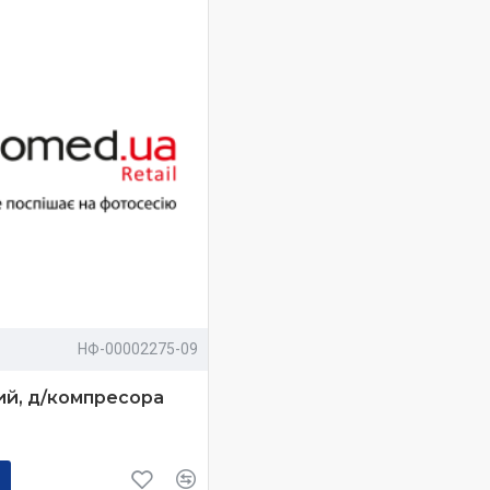
НФ-00002275-09
ий, д/компресора