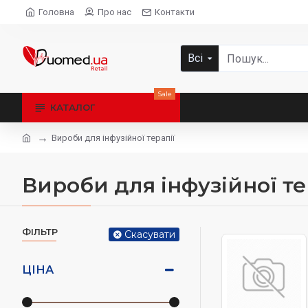
Головна
Про нас
Контакти
Всі
Sale
КАТАЛОГ
Вироби для інфузійної терапії
Вироби для інфузійної те
ФІЛЬТР
Скасувати
ЦІНА