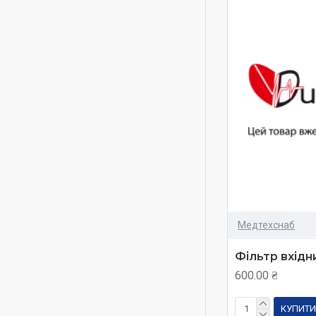
Медтехснаб
Фільтр вхідн
600.00 ₴
КУПИТИ