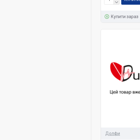
Купити зараз
Долфи