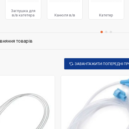
Заглушка для
в/в катетера
Канюля в/в
Катетер
вняння товарів
ЗАВАНТАЖИТИ ПОПЕРЕДНІ П