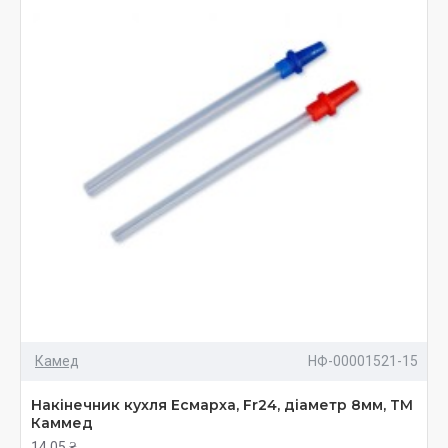
Камед
НФ-00001521-15
Накінечник кухля Есмарха, Fr24, діаметр 8мм, ТМ
Каммед
14.05 ₴