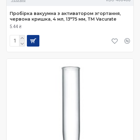
Пробірка вакуумна з активатором згортання,
червона кришка, 4 мл, 13*75 мм, ТМ Vacurate
5.44 ₴