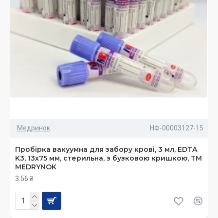
Медринок
НФ-00003127-15
Пробірка вакуумна для забору крові, 3 мл, EDTA
K3, 13х75 мм, стерильна, з бузковою кришкою, ТМ
MEDRYNOK
3.56 ₴