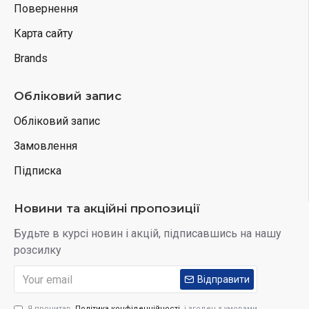
Повернення
Карта сайту
Brands
Обліковий запис
Обліковий запис
Замовлення
Підписка
Новини та акційні пропозиції
Будьте в курсі новин і акцій, підписавшись на нашу
розсилку
Відправити
Я прочитав
Політика конфіденційності
і згоден з умовами