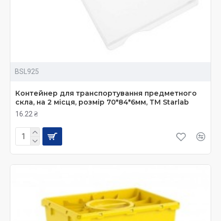
BSL925
Контейнер для транспортування предметного
скла, на 2 місця, розмір 70*84*6мм, ТМ Starlab
16.22 ₴