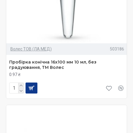
Волес ТОВ (ЛА МЕД)
503186
Пробірка конічна 16х100 мм 10 мл, без
градуювання, ТМ Волес
0.97 ₴