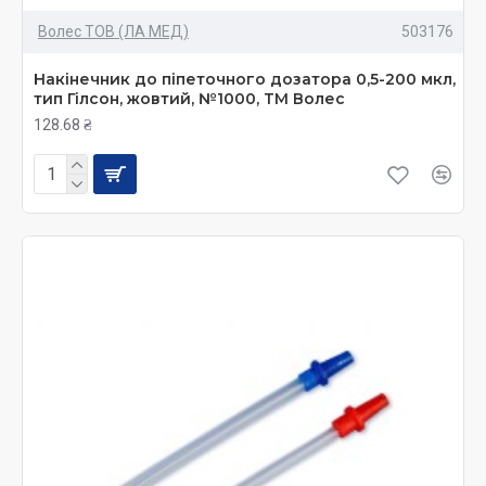
Волес ТОВ (ЛА МЕД)
503176
Накінечник до піпеточного дозатора 0,5-200 мкл,
тип Гілсон, жовтий, №1000, ТМ Волес
128.68 ₴