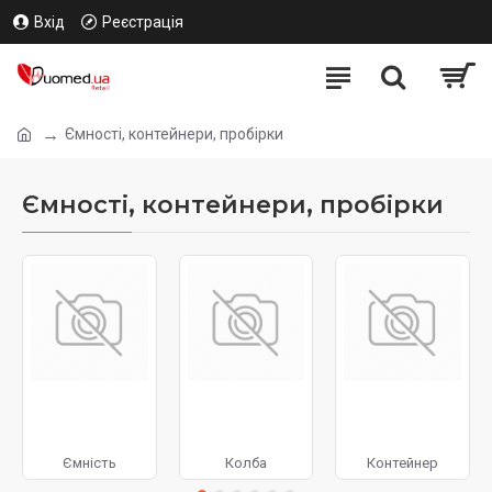
Вхід
Реєстрація
Ємності, контейнери, пробірки
Ємності, контейнери, пробірки
Ємність
Колба
Контейнер