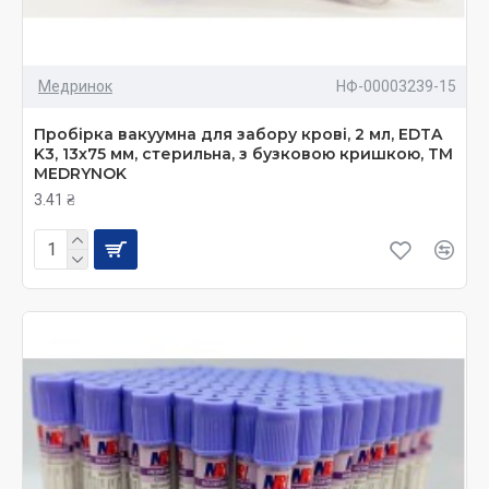
Медринок
НФ-00003239-15
Пробірка вакуумна для забору крові, 2 мл, EDTA
K3, 13х75 мм, стерильна, з бузковою кришкою, ТМ
MEDRYNOK
3.41 ₴