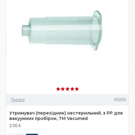
Теспро
45000
Утримувач (перехідник) нестерильний, з РР для
вакуумних пробірок, ТМ Vacumed
2.00 ₴