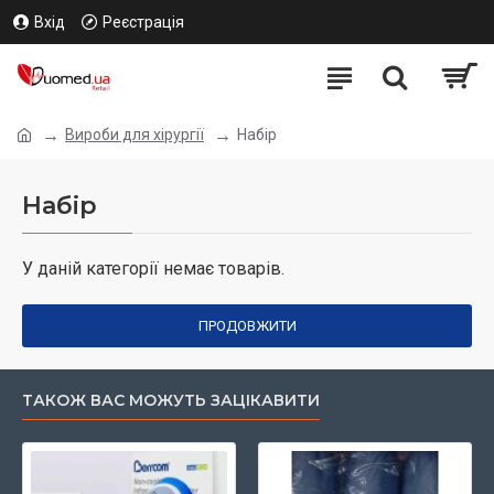
Вхід
Реєстрація
Вироби для хірургії
Набір
Набір
У даній категорії немає товарів.
ПРОДОВЖИТИ
ТАКОЖ ВАС МОЖУТЬ ЗАЦІКАВИТИ