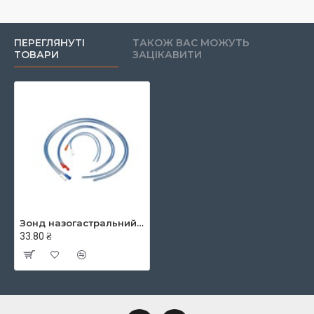
ПЕРЕГЛЯНУТІ
ТАКОЖ ВАС МОЖУТЬ
ТОВАРИ
ЗАЦІКАВИТИ
Зонд назогастральний (шлунковий), діаметр 12,0 мм., розмір Fr36, довжина 1200мм, ТМ Каммед
33.80 ₴