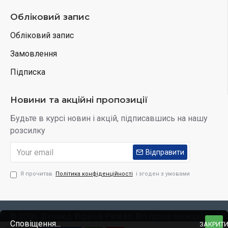
Обліковий запис
Обліковий запис
Замовлення
Підписка
Новини та акційні пропозиції
Будьте в курсі новин і акцій, підписавшись на нашу
розсилку
Відправити
Я прочитав
Політика конфіденційності
і згоден з умовами
© 2006, Дуомед Україна Ритейл, Всі права захищено
Сповіщення...
ЗАКРИТ